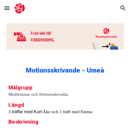
Skip to main content
Skip to navigation
Motionsskrivande - Umeå
Målgrupp
Medlemmar och förtroendevalda.
Längd
3
träffar med Kurt-
Åke och 1 träff med Emma
Beskrivning