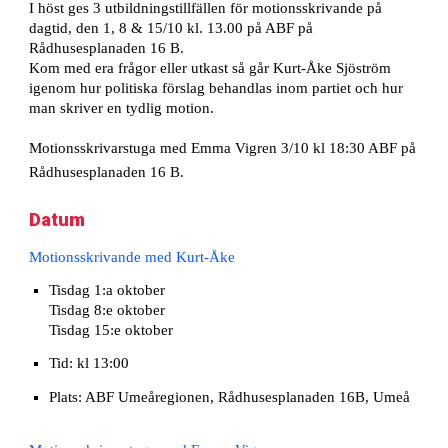
I höst ges 3 utbildningstillfällen för motionsskrivande på
dagtid, den 1, 8 & 15/10 kl. 13.00 på ABF på
Rådhusesplanaden 16 B.
Kom med era frågor eller utkast så går Kurt-Åke Sjöström
igenom hur politiska förslag behandlas inom partiet och hur
man skriver en tydlig motion.
Motionsskrivarstuga med Emma Vigren 3/10 kl 18:30 ABF på
Rådhusesplanaden 16 B.
Datum
Motionsskrivande med Kurt-Åke
Tisdag 1:a oktober
Tisdag 8:e oktober
Tisdag 15:e oktober
Tid: kl 13:00
Plats: ABF Umeåregionen, Rådhusesplanaden 16B, Umeå