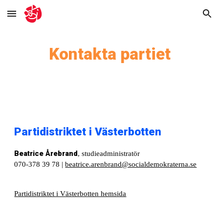
Skip to main content
Skip to navigation
Kontakta partiet
Partidistriktet i Västerbotten
Beatrice Årebrand
, studieadministratör
070-378 39 78 |
beatrice.arenbrand@socialdemokraterna.se
Partidistriktet i Västerbotten hemsida